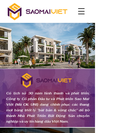
Có lịch sử 30 năm hình thành và phát triển,
Công ty Cổ phần Đầu tư và Phát triển Sao Mai
Việt (Mã CK: UNI) đang chinh phục các thang
mới bằng triết lý “bài bản & vững chắc” để trở
thành Nhà Phát Triển Bất Động Sản chuyên
nghiệp và uy tín hàng đầu Việt Nam.