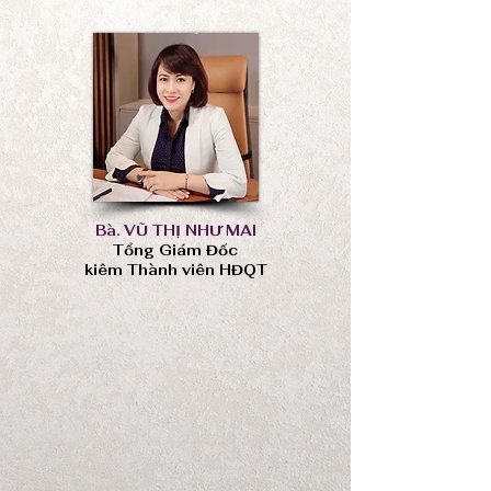
Bà. VŨ THỊ NHƯ MAI
Tổng Giám Đốc
kiêm Thành viên HĐQT