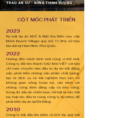
TRAO AN CƯ - SỐNG THỊNH VƯỢNG
CỘT MỐC PHÁT TRIỂN
2023
Ra mắt dự án KDC & Biệt thự Biển cao cấp
MAIA Beach Village quy mô 11,3Ha sở hữu
lâu dài tại Hàm Ninh, Phú Quốc.
2022
Hướng đến hành trình mới cùng vị thế mới,
Công ty đổi tên thành SAO MAI VIỆT với kim
chỉ nam chuyển tâm đầu tư dự án bất động
sản, phát triển những sản phẩm chất lượng,
tạo ra dịch vụ và trải nghiệm trọn vẹn về
không gian sống hoàn mỹ, văn minh với
những công trình đẳng cấp và bền vững;
trong đó dấu ấn chiến lược nổi bật là việc bắt
tay hợp tác đầu tư cùng công ty Kyoritsu để
phát triển dự án tại Đà Nẵng.
2010
Công ty bắt đầu tìm kiếm và tích lũy quỹ bất