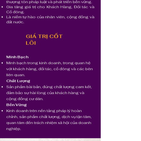
thượng tôn pháp luật và phát triển bền vững.
Gia tăng giá trị cho Khách Hàng, Đối tác và
Cổ đông.
Là niềm tự hào của nhân viên, cộng đồng và
đất nước.
GIÁ TRỊ CỐT
LÕI
Minh Bạch
Minh bạch trong kinh doanh, trong quan hệ
với khách hàng, đối tác, cổ đông và các bên
liên quan.
Chất Lượng
Sản phẩm bài bản, đúng chất lượng cam kết,
đảm bảo sự hài lòng của khách hàng và
cộng đồng cư dân.
Bền Vững
Kinh doanh trên nền tảng pháp lý hoàn
chỉnh, sản phẩm chất lượng, dịch vụ tận tâm,
quan tâm đến trách nhiệm xã hội của doanh
nghiệp.