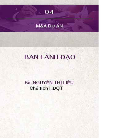
04
M&A DỰ ÁN
BAN LÃNH ĐẠO
Bà. NGUYỄN THỊ LIỄU
Chủ tịch HĐQT