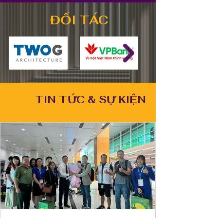
ĐỐI TÁC
TIN TỨC & SỰ KIỆN