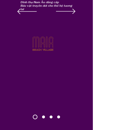
Dinh thự Nam Âu đẳng cấp
Báu vật truyền đời cho thế hệ tương
lai