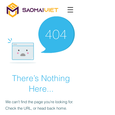
There’s Nothing
Here...
We can’t find the page you’re looking for.
Check the URL, or head back home.