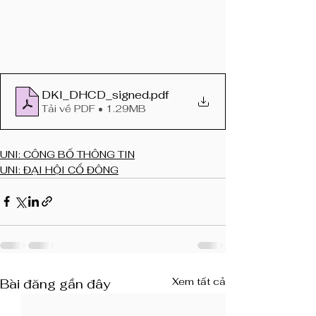
DKI_DHCD_signed
.pdf
Tải về PDF • 1.29MB
UNI: CÔNG BỐ THÔNG TIN
UNI: ĐẠI HỘI CỔ ĐÔNG
Xem tất cả
Bài đăng gần đây