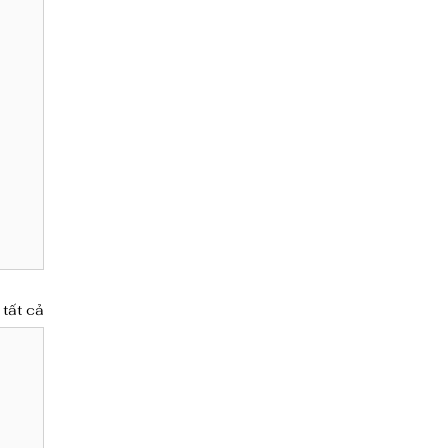
tất cả