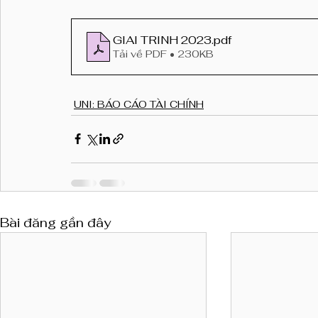
GIAI TRINH 2023
.pdf
Tải về PDF • 230KB
UNI: BÁO CÁO TÀI CHÍNH
Bài đăng gần đây