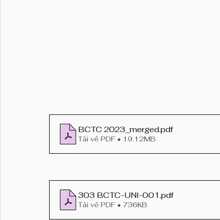
BCTC 2023_merged
.pdf
Tải về PDF • 19.12MB
303 BCTC-UNI-001
.pdf
Tải về PDF • 736KB