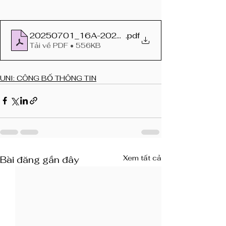
20250701_16A-2025-NQ-HDQT-UNI_NQBoN
.pdf
Tải về PDF • 556KB
UNI: CÔNG BỐ THÔNG TIN
Xem tất cả
Bài đăng gần đây