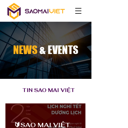
NEWS
& EVENTS
TIN SAO MAI VIỆT
🔰SAO MAI VIỆT