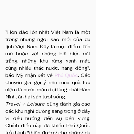
"Hòn đảo lớn nhất Việt Nam là một 
trong những ngôi sao mới của du 
lịch Việt Nam. Đây là một điểm đến 
mê hoặc với những bãi biển cát 
trắng, những khu rừng xanh mát, 
cùng nhiều thác nước, hang động", 
báo Mỹ nhận xét về 
Phú Quốc
. Các 
chuyên gia gợi ý nên mua quà lưu 
niệm là nước mắm tại làng chài Hàm 
Ninh, ăn hải sản tươi sống.
Travel + Leisure
 cũng đánh giá cao 
các khu nghỉ dưỡng sang trọng ở đây 
vì đều hướng đến sự bền vững. 
Chính điều này đã khiến Phú Quốc 
trở thành "thiên đường cho những du 