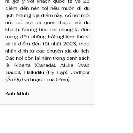
ra gợi ý với khách quốc tế về 23 
điểm đến nên tới nếu muốn đi du 
lịch. Những địa điểm này, có nơi mới 
nổi, có nơi đã quen thuộc với du 
khách. Nhưng tiêu chí chung là đều 
mang đến những trải nghiệm thú vị 
và là điểm đến tốt nhất 2023, theo 
nhận định từ các chuyên gia du lịch. 
Các nơi còn lại nằm trong danh sách 
là Alberta (Canada), AlUla (Arab 
Saudi), Halkidiki (Hy Lạp), Jodhpur 
(Ấn Độ) và hoặc Lima (Peru).
Anh Minh