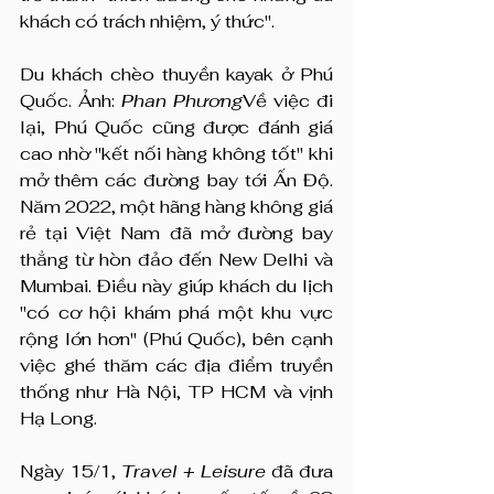
khách có trách nhiệm, ý thức".
Du khách chèo thuyền kayak ở Phú 
Quốc. Ảnh: 
Phan Phương
Về việc đi 
lại, Phú Quốc cũng được đánh giá 
cao nhờ "kết nối hàng không tốt" khi 
mở thêm các đường bay tới Ấn Độ. 
Năm 2022, một hãng hàng không giá 
rẻ tại Việt Nam đã mở đường bay 
thẳng từ hòn đảo đến New Delhi và 
Mumbai. Điều này giúp khách du lịch 
"có cơ hội khám phá một khu vực 
rộng lớn hơn" (Phú Quốc), bên cạnh 
việc ghé thăm các địa điểm truyền 
thống như Hà Nội, TP HCM và vịnh 
Hạ Long.
Ngày 15/1, 
Travel + Leisure
 đã đưa 