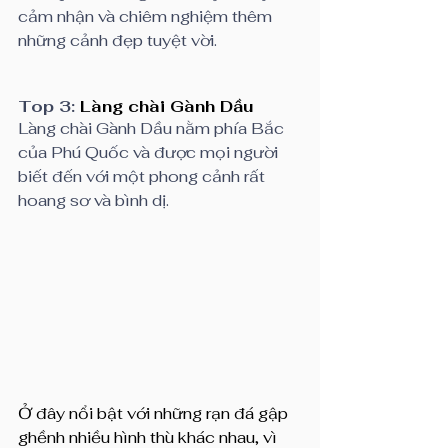
cảm nhận và chiêm nghiệm thêm 
những cảnh đẹp tuyệt vời.
Top 3: 
Làng chài Gành Dầu 
Làng chài Gành Dầu nằm phía Bắc 
của Phú Quốc và được mọi người 
biết đến với một phong cảnh rất 
hoang sơ và bình dị.
Ở đây nổi bật với những rạn đá gập 
ghềnh nhiều hình thù khác nhau, vì 