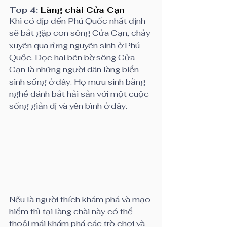
Top 4: 
Làng chài Cửa Cạn
Khi có dịp đến Phú Quốc nhất định 
sẽ bắt gặp con sông Cửa Cạn, chảy 
xuyên qua rừng nguyên sinh ở Phú 
Quốc. Dọc hai bên bờ sông Cửa 
Cạn là những người dân làng biển 
sinh sống ở đây. Họ mưu sinh bằng 
nghề đánh bắt hải sản với một cuộc 
sống giản dị và yên bình ở đây.
Nếu là người thích khám phá và mạo 
hiểm thì tại làng chài này có thể 
thoải mái khám phá các trò chơi và 