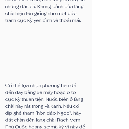
những đàn cá. Khung cảnh của làng 
chài hiện lên giống như một bức 
tranh cực kỳ yên bình và thoải mái.
Có thể lựa chọn phương tiện để 
đến đây bằng xe máy hoặc ô tô 
cực kỳ thuận tiện. Nước biển ở làng 
chài này rất trong và xanh. Nếu có 
dịp ghé thăm “hòn đảo Ngọc", hãy 
đặt chân đến làng chài Rạch Vẹm 
Phú Quốc hoang sơ mà kỳ vĩ này để 