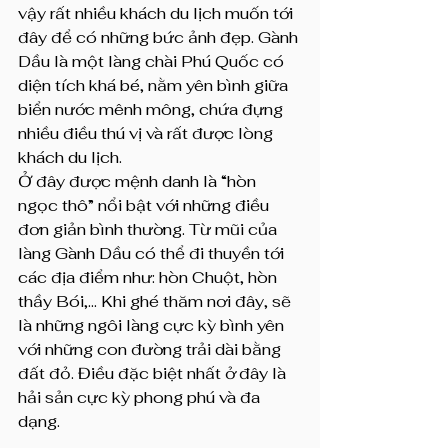
vậy rất nhiều khách du lịch muốn tới 
đây để có những bức ảnh đẹp. Gành 
Dầu là một làng chài Phú Quốc có 
diện tích khá bé, nằm yên bình giữa 
biển nước mênh mông, chứa đựng 
nhiều điều thú vị và rất được lòng 
khách du lịch.
Ở đây được mệnh danh là “hòn 
ngọc thô” nổi bật với những điều 
đơn giản bình thường. Từ mũi của 
làng Gành Dầu có thể đi thuyền tới 
các địa điểm như: hòn Chuột, hòn 
thầy Bói,... Khi ghé thăm nơi đây, sẽ 
là những ngôi làng cực kỳ bình yên 
với những con đường trải dài bằng 
đất đỏ. Điều đặc biệt nhất ở đây là 
hải sản cực kỳ phong phú và đa 
dạng.