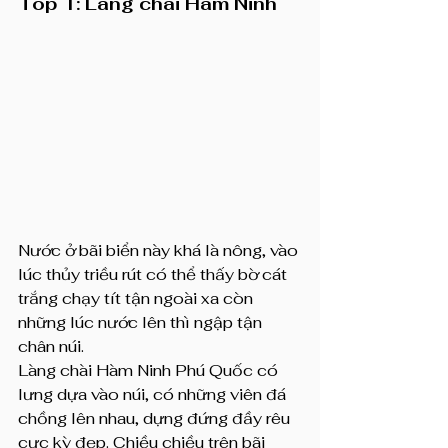
Top 1: Làng chài Hàm Ninh
Nước ở bãi biển này khá là nông, vào 
lúc thủy triều rút có thể thấy bờ cát 
trắng chạy tít tận ngoài xa còn 
những lúc nước lên thì ngập tận 
chân núi.
Làng chài Hàm Ninh Phú Quốc có 
lưng dựa vào núi, có những viên đá 
chồng lên nhau, dựng đứng đầy rêu 
cực kỳ đẹp. Chiều chiều trên bãi 